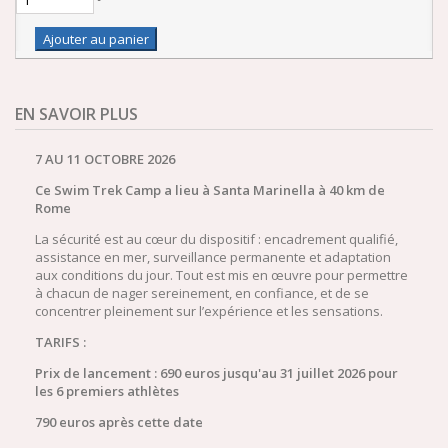
Ajouter au panier
EN SAVOIR PLUS
7 AU 11 OCTOBRE 2026
Ce Swim Trek Camp a lieu à Santa Marinella à 40 km de
Rome
La sécurité est au cœur du dispositif : encadrement qualifié,
assistance en mer, surveillance permanente et adaptation
aux conditions du jour. Tout est mis en œuvre pour permettre
à chacun de nager sereinement, en confiance, et de se
concentrer pleinement sur l’expérience et les sensations.
TARIFS :
Prix de lancement : 690 euros jusqu'au 31 juillet 2026 pour
les 6 premiers athlètes
790 euros après cette date