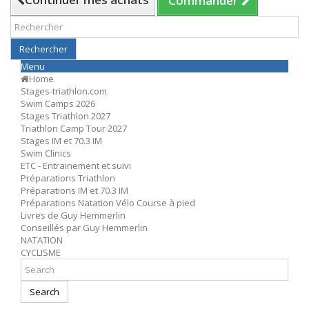
Commander
Rechercher
Menu
Home
Stages-triathlon.com
Swim Camps 2026
Stages Triathlon 2027
Triathlon Camp Tour 2027
Stages IM et 70.3 IM
Swim Clinics
ETC - Entrainement et suivi
Préparations Triathlon
Préparations IM et 70.3 IM
Préparations Natation Vélo Course à pied
Livres de Guy Hemmerlin
Conseillés par Guy Hemmerlin
NATATION
CYCLISME
Search