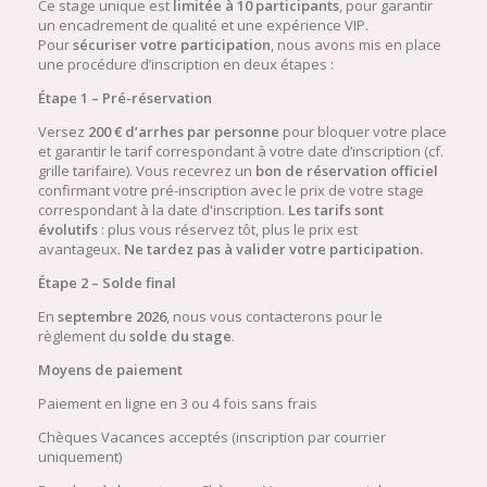
Ce stage unique est
limitée à 10 participants
, pour garantir
un encadrement de qualité et une expérience VIP.
Pour
sécuriser votre participation
, nous avons mis en place
une procédure d’inscription en deux étapes :
Étape 1 – Pré-réservation
Versez
200 € d’arrhes par personne
pour bloquer votre place
et garantir le tarif correspondant à votre date d’inscription (cf.
grille tarifaire). Vous recevrez un
bon de réservation officiel
confirmant votre pré-inscription avec le prix de votre stage
correspondant à la date d'inscription.
Les tarifs sont
évolutifs
: plus vous réservez tôt, plus le prix est
avantageux.
Ne tardez pas à valider votre participation.
Étape 2 – Solde final
En
septembre 2026
, nous vous contacterons pour le
règlement du
solde du stage
.
Moyens de paiement
Paiement en ligne en 3 ou 4 fois sans frais
Chèques Vacances acceptés (inscription par courrier
uniquement)