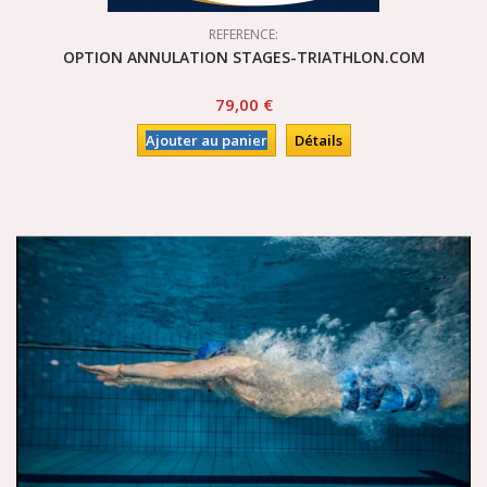
REFERENCE:
OPTION ANNULATION STAGES-TRIATHLON.COM
79,00 €
Ajouter au panier
Détails