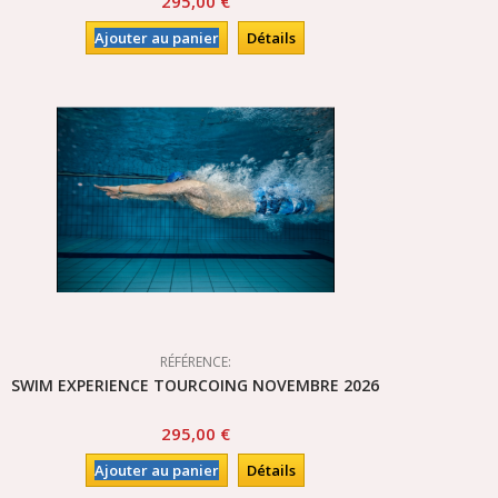
295,00 €
Ajouter au panier
Détails
RÉFÉRENCE:
SWIM EXPERIENCE TOURCOING NOVEMBRE 2026
295,00 €
Ajouter au panier
Détails