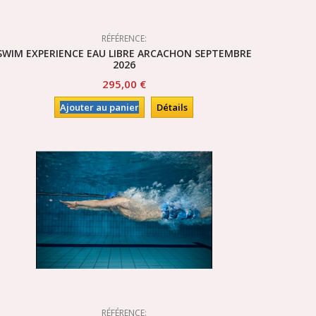
RÉFÉRENCE:
SWIM EXPERIENCE EAU LIBRE ARCACHON SEPTEMBRE
2026
295,00 €
Ajouter au panier
Détails
RÉFÉRENCE: