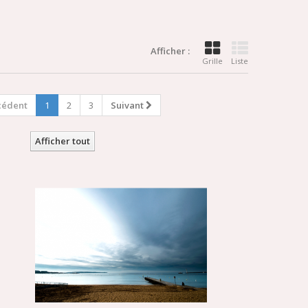
Afficher :
Grille
Liste
cédent
1
2
3
Suivant
Afficher tout