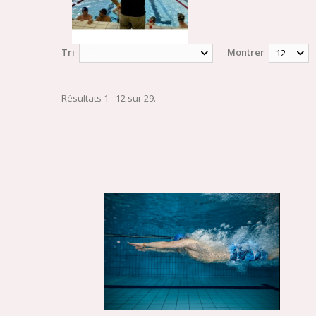
Tri
Montrer
--
12
Résultats 1 - 12 sur 29.