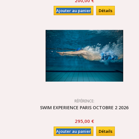
200,00 €
Ajouter au panier
Détails
RÉFÉRENCE:
SWIM EXPERIENCE PARIS OCTOBRE 2 2026
295,00 €
Ajouter au panier
Détails