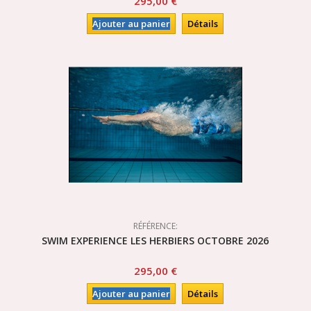
295,00 €
Ajouter au panier
Détails
RÉFÉRENCE:
SWIM EXPERIENCE LES HERBIERS OCTOBRE 2026
295,00 €
Ajouter au panier
Détails