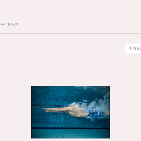
par page
Pré