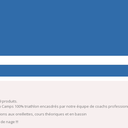
29 produits.
 Camps 100% triathlon encasdrés par notre équipe de coachs profession
ions aux oreillettes, cours théoriques et en bassin
de nage !!!