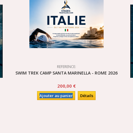
REFERENCE:
SWIM TREK CAMP SANTA MARINELLA - ROME 2026
200,00 €
Ajouter au panier
Détails