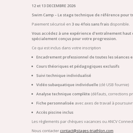
12 et 13 DECEMBRE 2026
Swim Camp – Le stage technique de référence pour tr
Paiement sécurisé en
3 ou 4 fois sans frais
disponible.
Vous accédez à une expérience d’entraînement haut
spécialement conçus pour votre progression.
Ce qui est inclus dans votre inscription
Encadrement professionnel de toutes les séances e
Cours théoriques et pédagogiques exclusifs
Suivi technique individualisé
Vidéo subaquatique individuelle
(clé USB fournie)
Analyse technique complète
(défauts, corrections pr
Fiche personnalisée
avec axes de travail à poursuiv
Accès piscine inclus
Les règlements par chèques vacances ou ANCV Connect
Nous contacter
contact@stages-triathlon.com