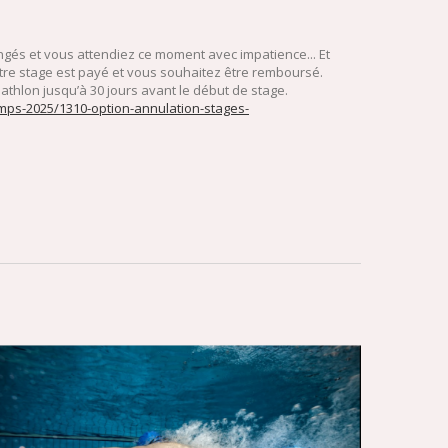
ongés et vous attendiez ce moment avec impatience... Et
otre stage est payé et vous souhaitez être remboursé.
hlon jusqu’à 30 jours avant le début de stage.
amps-2025/1310-option-annulation-stages-