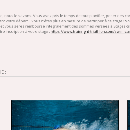
e, nous le savons. Vous avez pris le temps de tout planifier, poser des c
t votre départ... Vous n’êtes plus en mesure de participer à ce stage ! V
 et vous serez remboursé intégralement des sommes versées à Stages-triat
tre inscription à votre stage :
https://www.trainright-triathlon.com/swim-c
E :