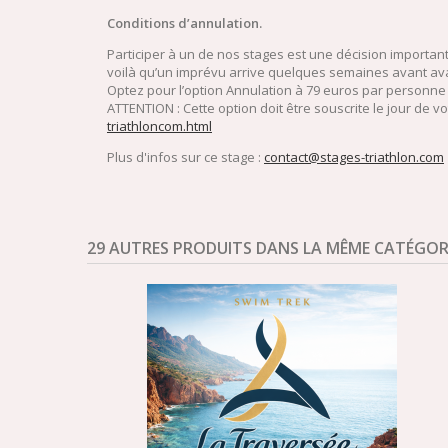
Conditions d’annulation.
Participer à un de nos stages est une décision important
voilà qu’un imprévu arrive quelques semaines avant avan
Optez pour l’option Annulation à 79 euros par personne
ATTENTION : Cette option doit être souscrite le jour de vo
triathloncom.html
Plus d'infos sur ce stage :
contact@stages-triathlon.com
29 AUTRES PRODUITS DANS LA MÊME CATÉGORI