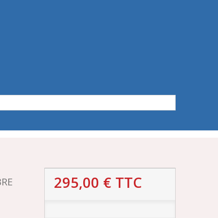
295,00 €
TTC
BRE