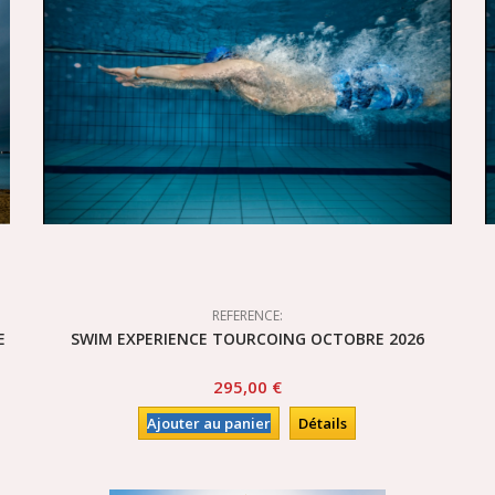
REFERENCE:
E
SWIM EXPERIENCE TOURCOING OCTOBRE 2026
295,00 €
Ajouter au panier
Détails